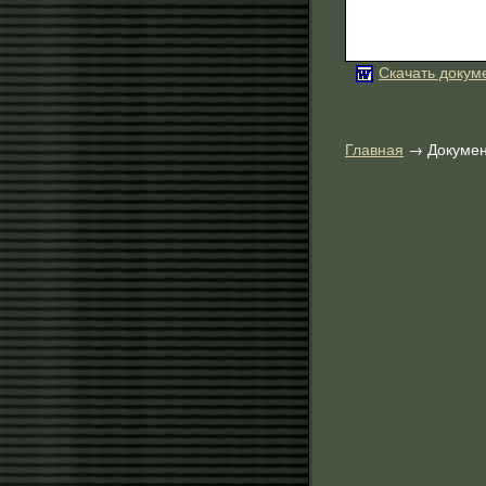
Скачать докум
Главная
→ Докумен